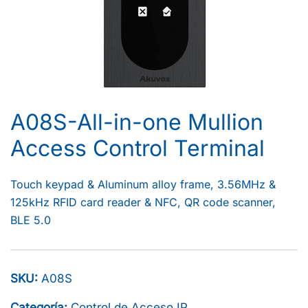
A08S-All-in-one Mullion
Access Control Terminal
Touch keypad & Aluminum alloy frame, 3.56MHz &
125kHz RFID card reader & NFC, QR code scanner,
BLE 5.0
SKU:
A08S
Categoría:
Control de Acceso IP