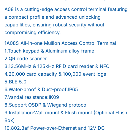
A08 is a cutting-edge access control terminal featuring
a compact profile and advanced unlocking
capabilities, ensuring robust security without
compromising efficiency.
1A08S-All-in-one Mullion Access Control Terminal
1.Touch keypad & Aluminum alloy frame
2.QR code scanner
3.13.56MHz & 125kHz RFID card reader & NFC
4.20,000 card capacity & 100,000 event logs
5.BLE 5.0
6.Water-proof & Dust-proof:IP65
7.Vandal resistance:IK09
8.Support OSDP & Wiegand protocol
9.Installation:Wall mount & Flush mount (Optional Flush
Box)
10.802.3af Power-over-Ethernet and 12V DC