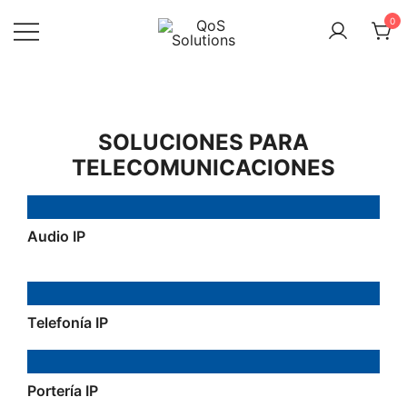
Saltar
0
al
contenido
QoS
Solutions
SOLUCIONES PARA
TELECOMUNICACIONES
Audio IP
Telefonía IP
Portería IP