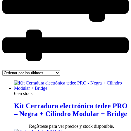
6 en stock
Kit Cerradura electrónica tedee PRO
– Negra + Cilindro Modular + Bridge
Regístrese para ver precios y stock disponible.