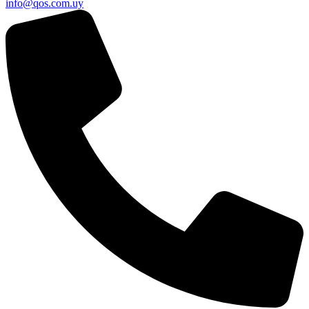
info@qos.com.uy