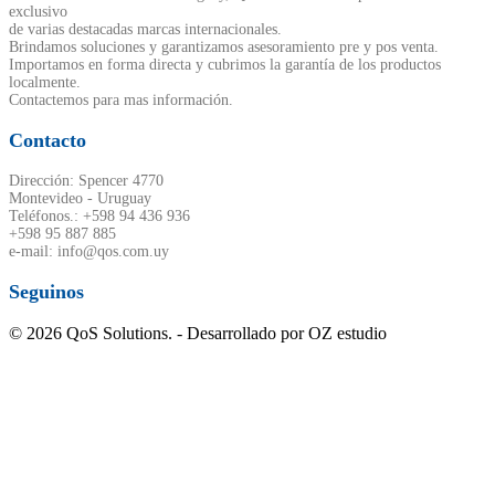
exclusivo
de varias destacadas marcas internacionales.
Brindamos soluciones y garantizamos asesoramiento pre y pos venta.
Importamos en forma directa y cubrimos la garantía de los productos
localmente.
Contactemos para mas información.
Contacto
Dirección: Spencer 4770
Montevideo - Uruguay
Teléfonos.: +598 94 436 936
+598 95 887 885
e-mail: info@qos.com.uy
Seguinos
© 2026 QoS Solutions. - Desarrollado por OZ estudio