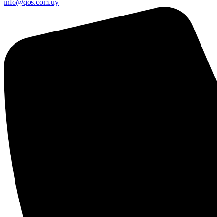
info@qos.com.uy