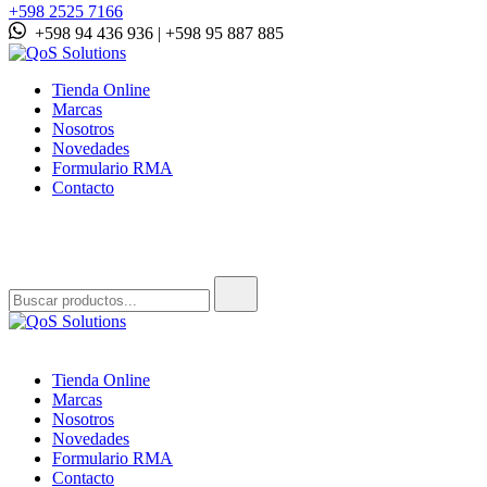
+598 2525 7166
+598 94 436 936 | +598 95 887 885
QoS Solutions
Tienda Online
Marcas
Nosotros
Novedades
Formulario RMA
Contacto
Buscar:
QoS Solutions
Tienda Online
Marcas
Nosotros
Novedades
Formulario RMA
Contacto