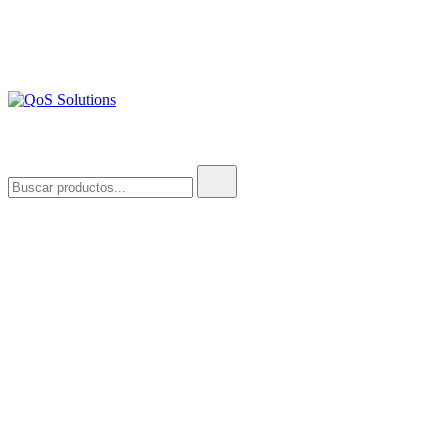
QoS Solutions
Buscar: