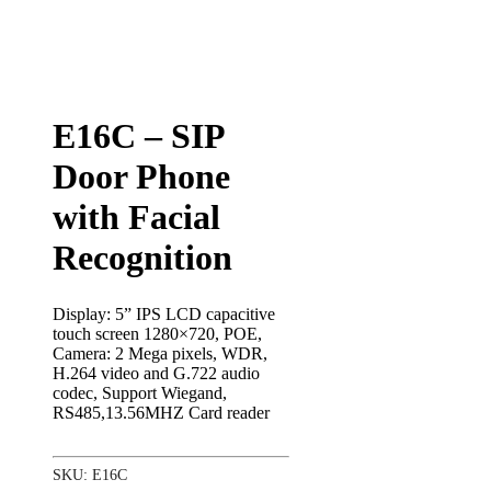
E16C – SIP
Door Phone
with Facial
Recognition
Display: 5” IPS LCD capacitive
touch screen 1280×720, POE,
Camera: 2 Mega pixels, WDR,
H.264 video and G.722 audio
codec, Support Wiegand,
RS485,13.56MHZ Card reader
SKU:
E16C