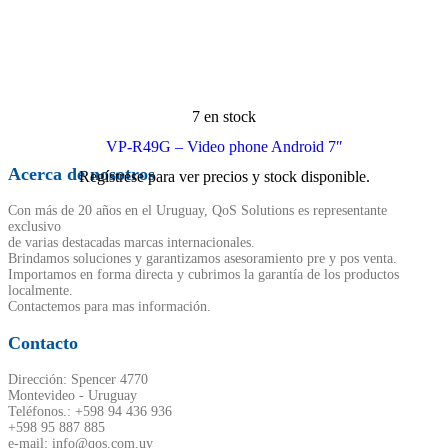
7 en stock
VP-R49G – Video phone Android 7″
Acerca de nosotros
Regístrese para ver precios y stock disponible.
Con más de 20 años en el Uruguay, QoS Solutions es representante
exclusivo
de varias destacadas marcas internacionales.
Brindamos soluciones y garantizamos asesoramiento pre y pos venta.
Importamos en forma directa y cubrimos la garantía de los productos
localmente.
Contactemos para mas información.
Contacto
Dirección: Spencer 4770
Montevideo - Uruguay
Teléfonos.: +598 94 436 936
+598 95 887 885
e-mail: info@qos.com.uy