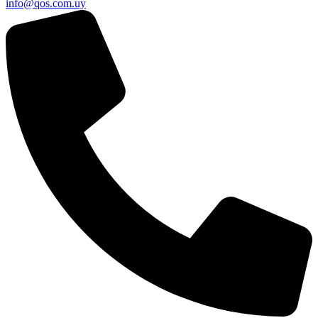
info@qos.com.uy