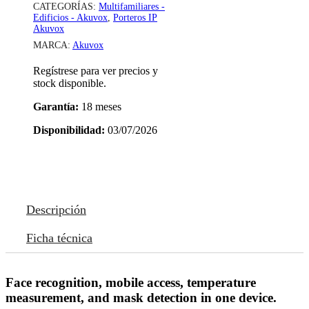
CATEGORÍAS:
Multifamiliares -
Edificios - Akuvox
,
Porteros IP
Akuvox
MARCA:
Akuvox
Regístrese para ver precios y
stock disponible.
Garantía:
18 meses
Disponibilidad:
03/07/2026
Descripción
Ficha técnica
Face recognition, mobile access, temperature
measurement, and mask detection in one device.