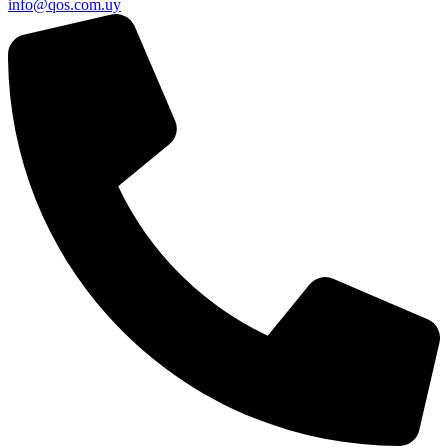
info@qos.com.uy