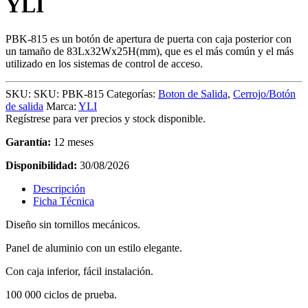
YLI
PBK-815 es un botón de apertura de puerta con caja posterior con
un tamaño de 83Lx32Wx25H(mm), que es el más común y el más
utilizado en los sistemas de control de acceso.
SKU:
SKU: PBK-815
Categorías:
Boton de Salida
,
Cerrojo/Botón
de salida
Marca:
YLI
Regístrese para ver precios y stock disponible.
Garantía:
12 meses
Disponibilidad:
30/08/2026
Descripción
Ficha Técnica
Diseño sin tornillos mecánicos.
Panel de aluminio con un estilo elegante.
Con caja inferior, fácil instalación.
100 000 ciclos de prueba.