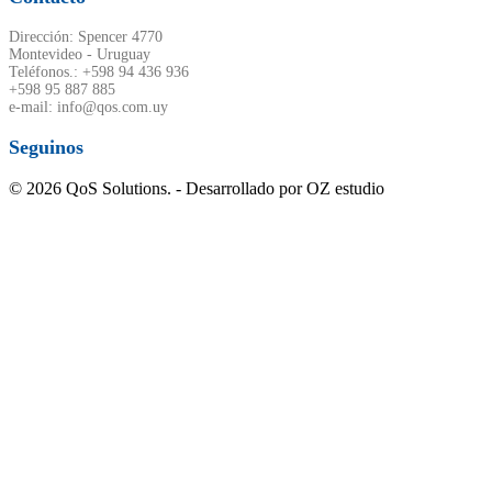
Dirección: Spencer 4770
Montevideo - Uruguay
Teléfonos.: +598 94 436 936
+598 95 887 885
e-mail: info@qos.com.uy
Seguinos
© 2026 QoS Solutions. - Desarrollado por OZ estudio