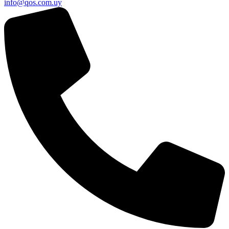
info@qos.com.uy