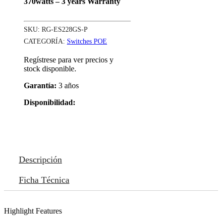
370watts – 3 years Warranty
SKU:
RG-ES228GS-P
CATEGORÍA:
Switches POE
Regístrese para ver precios y
stock disponible.
Garantía:
3 años
Disponibilidad:
Descripción
Ficha Técnica
Highlight Features