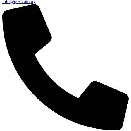
info@qos.com.uy