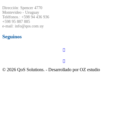
Dirección: Spencer 4770
Montevideo - Uruguay
Teléfonos.: +598 94 436 936
+598 95 887 885
e-mail: info@qos.com.uy
Seguinos
© 2026 QoS Solutions. - Desarrollado por OZ estudio