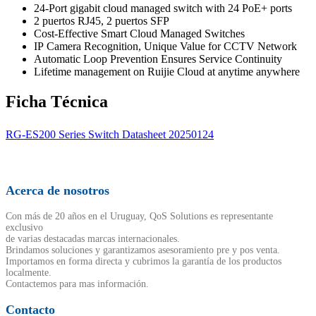
24-Port gigabit cloud managed switch with 24 PoE+ ports
2 puertos RJ45, 2 puertos SFP
Cost-Effective Smart Cloud Managed Switches
IP Camera Recognition, Unique Value for CCTV Network
Automatic Loop Prevention Ensures Service Continuity
Lifetime management on Ruijie Cloud at anytime anywhere
Ficha Técnica
RG-ES200 Series Switch Datasheet 20250124
Acerca de nosotros
Con más de 20 años en el Uruguay, QoS Solutions es representante
exclusivo
de varias destacadas marcas internacionales.
Brindamos soluciones y garantizamos asesoramiento pre y pos venta.
Importamos en forma directa y cubrimos la garantía de los productos
localmente.
Contactemos para mas información.
Contacto