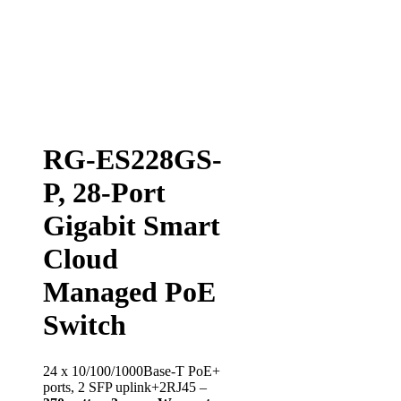
RG-ES228GS-
P, 28-Port
Gigabit Smart
Cloud
Managed PoE
Switch
24 x 10/100/1000Base-T PoE+
ports, 2 SFP uplink+2RJ45 –