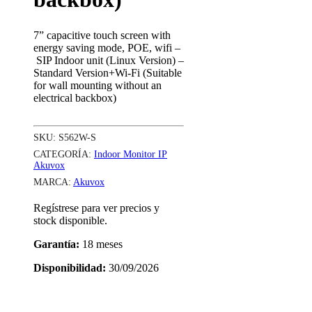
7” capacitive touch screen with
energy saving mode, POE, wifi –
SIP Indoor unit (Linux Version) –
Standard Version+Wi-Fi (Suitable
for wall mounting without an
electrical backbox)
SKU:
S562W-S
CATEGORÍA:
Indoor Monitor IP
Akuvox
MARCA:
Akuvox
Regístrese para ver precios y
stock disponible.
Garantía:
18 meses
Disponibilidad:
30/09/2026