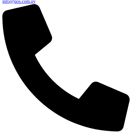
info@qos.com.uy