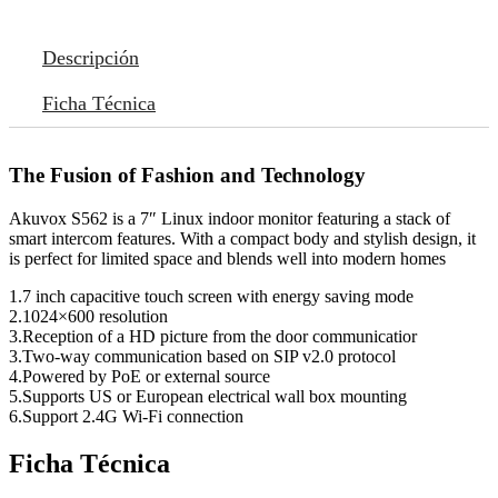
Descripción
Ficha Técnica
The Fusion of Fashion and Technology
Akuvox S562 is a 7″ Linux indoor monitor featuring a stack of
smart intercom features. With a compact body and stylish design, it
is perfect for limited space and blends well into modern homes
1.7 inch capacitive touch screen with energy saving mode
2.1024×600 resolution
3.Reception of a HD picture from the door communicatior
3.Two-way communication based on SIP v2.0 protocol
4.Powered by PoE or external source
5.Supports US or European electrical wall box mounting
6.Support 2.4G Wi-Fi connection
Ficha Técnica