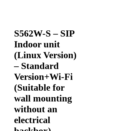
S562W-S – SIP
Indoor unit
(Linux Version)
– Standard
Version+Wi-Fi
(Suitable for
wall mounting
without an
electrical
backbox)