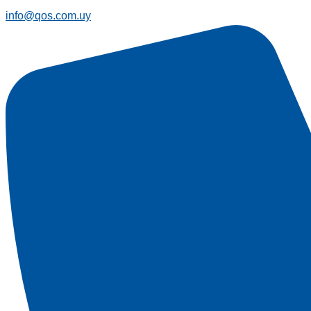
info@qos.com.uy