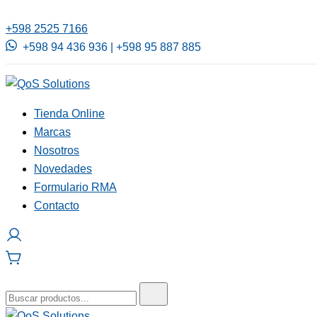
+598 2525 7166
+598 94 436 936 | +598 95 887 885
QoS Solutions
Tienda Online
Marcas
Nosotros
Novedades
Formulario RMA
Contacto
Buscar: